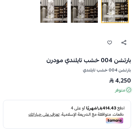
بارتشن 004 خشب تايلندي مودرن
بارتشن 004 خشب تايلندي
4,250
متوفر