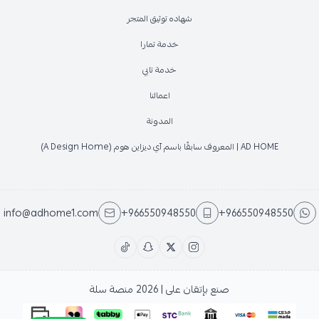
شهاده توثيق المتجر
خدمة تمارا
خدمة تابي
اعمالنا
المدونة
AD HOME | المعروف سابقًا باسم آي ديزاين هوم (A Design Home)
info@adhome1.com
+966550948550
+966550948550
صنع بإتقان على | 2026
منصة سلة