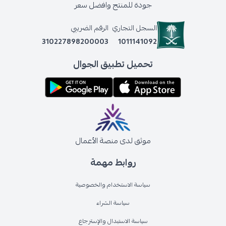
جودة للمنتج وافضل سعر
السجل التجاري
الرقم الضريبي
310227898200003
1011141092
تحميل تطبيق الجوال
موثق لدى منصة الأعمال
روابط مهمة
سياسة الاستخدام والخصوصية
سياسة الشراء
سياسة الاستبدال والإسترجاع