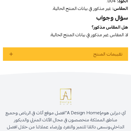
الكود:
004.
المقاس:
غير مذكور في بيانات المنتج الحالية.
سؤال وجواب
هل المقاس مذكور؟
لا، المقاس غير مذكور في بيانات المنتج الحالية.
تقييمات المنتج
آي ديزاين هوم|A Design Home”افضل موقع أثاث في الرياض وجميع
مناطق المملكة متخصصون في مجال الأثاث المنزلي والديكور
الداخلي،ونسعى دائمًا للتميز والتفرد وإرضاء عملائنا من خلال افضل