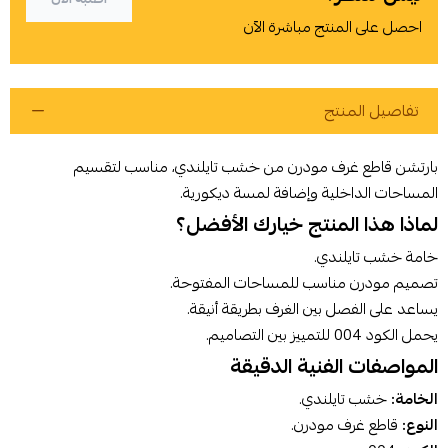
احصل على المنتج مباشرة الآن
تفاصيل المنتج
بارتشن قاطع غرف مودرن من خشب تايلندي، مناسب لتقسيم
المساحات الداخلية وإضافة لمسة ديكورية.
لماذا هذا المنتج خيارك الأفضل؟
أوافق على سياسة الشراء
خامة خشب تايلندي.
تصميم مودرن مناسب للمساحات المفتوحة.
اطلب المنتج
يساعد على الفصل بين الغرف بطريقة أنيقة.
يحمل الكود 004 للتمييز بين التصاميم.
المواصفات الفنية الدقيقة
الخامة:
خشب تايلندي.
النوع:
قاطع غرف مودرن.