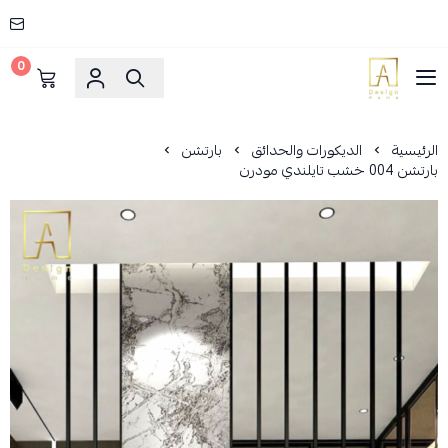
0
AD HOME
الرئيسية
الديكورات والحدائق
بارتشن
بارتشن 004 خشب تايلندي مودرن