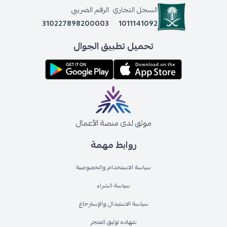
السجل التجاري
الرقم الضريبي
310227898200003
1011141092
تحميل تطبيق الجوال
موثق لدى منصة الأعمال
روابط مهمة
سياسة الاستخدام والخصوصية
سياسة الشراء
سياسة الاستبدال والإسترجاع
شهاده توثيق المتجر