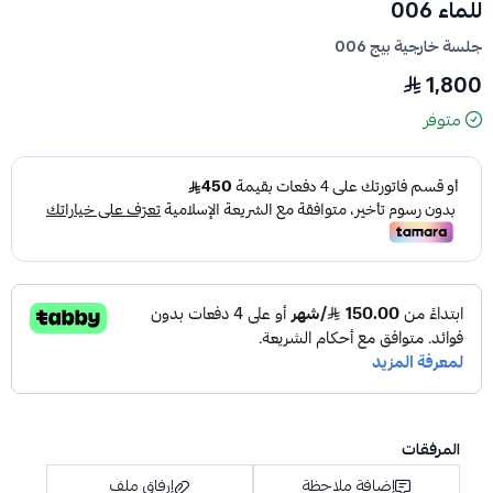
للماء 006
جلسة خارجية بيج 006
1,800
متوفر
المرفقات
إضافة ملاحظة
إرفاق ملف