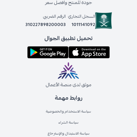
جودة للمنتج وافضل سعر
السجل التجاري
الرقم الضريبي
310227898200003
1011141092
تحميل تطبيق الجوال
موثق لدى منصة الأعمال
روابط مهمة
سياسة الاستخدام والخصوصية
سياسة الشراء
سياسة الاستبدال والإسترجاع