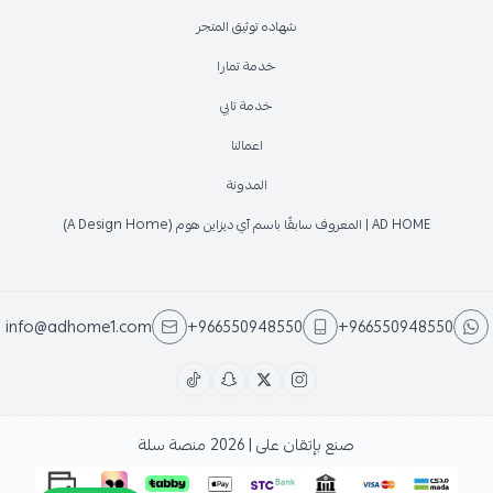
شهاده توثيق المتجر
خدمة تمارا
خدمة تابي
اعمالنا
المدونة
AD HOME | المعروف سابقًا باسم آي ديزاين هوم (A Design Home)
info@adhome1.com
+966550948550
+966550948550
صنع بإتقان على | 2026
منصة سلة