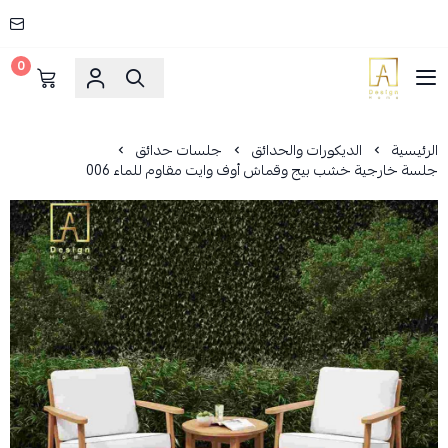
0
AD HOME
الرئيسية
الديكورات والحدائق
جلسات حدائق
جلسة خارجية خشب بيج وقماش أوف وايت مقاوم للماء 006