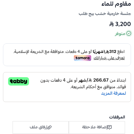
مقاوم للماء
جلسة خارجية خشب بيج طلب
3,200
متوفر
المرفقات
إضافة ملاحظة
إرفاق ملف