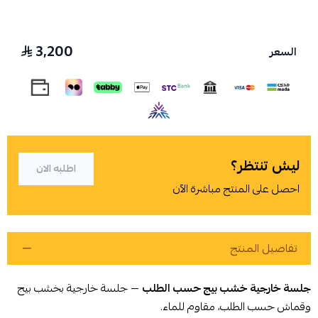
3,200
السعر
اسحب و افلت الملف هنا
استعراض
ليش تنتظر؟
اطلبه الان
احصل على المنتج مباشرة الآن
تفاصيل المنتج
جلسة خارجية خشب بيج حسب الطلب
— جلسة خارجية بخشب بيج
وقماش حسب الطلب، مقاوم للماء.