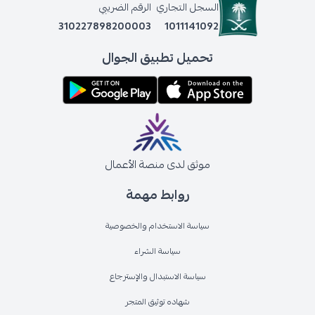
السجل التجاري
الرقم الضريبي
310227898200003
1011141092
تحميل تطبيق الجوال
موثق لدى منصة الأعمال
روابط مهمة
سياسة الاستخدام والخصوصية
سياسة الشراء
سياسة الاستبدال والإسترجاع
شهاده توثيق المتجر