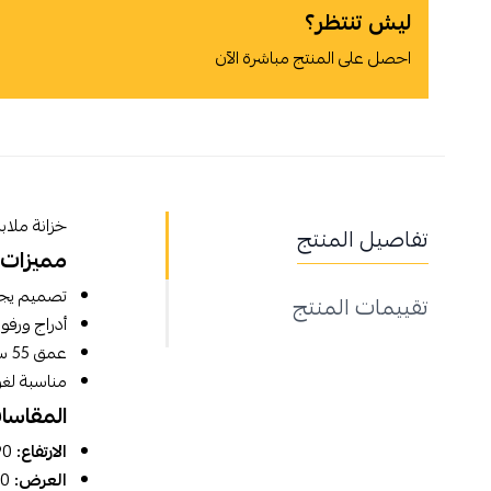
ليش تنتظر؟
احصل على المنتج مباشرة الآن
خزانة ملاب
أوافق على سياسة الشراء
تفاصيل المنتج
مميزات ا
اطلب المنتج
تصميم يجم
تقييمات المنتج
أدراج ورفو
عمق 55 سم يوفر مساحة تعليق مريحة.
مناسبة لغر
المقاسا
الارتفاع:
190 سم.
العرض:
100 سم.