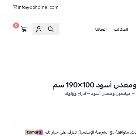
info@adhome1.com
0
المكاتب
اعمالنا
أسود 100×190 سم