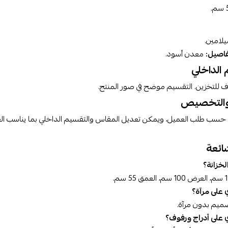
لامين.
تفاصيل:
معدن أسود.
 الداخلي
ف للتخزين. التقسيم موضح في صور المنتج.
 والتخصيص
َّذ حسب طلب العميل، ويمكن تعديل المقاس والتقسيم الداخلي بما يناسب الغ
ائعة
لخزانة؟
على مرآة؟
تصميم بدون مرآة.
على أدراج ورفوف؟