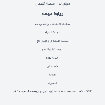
موثق لدى منصة الأعمال
روابط مهمة
سياسة الاستخدام والخصوصية
سياسة الشراء
سياسة الاستبدال والإسترجاع
شهاده توثيق المتجر
خدمة تمارا
خدمة تابي
اعمالنا
المدونة
AD HOME | المعروف سابقًا باسم آي ديزاين هوم (A Design Home)