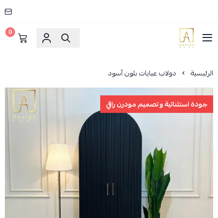
0
AD HOME
الرئيسية
دولاب عبايات بلون أسود
جودة استثنائية وتصميم مودرن راقي