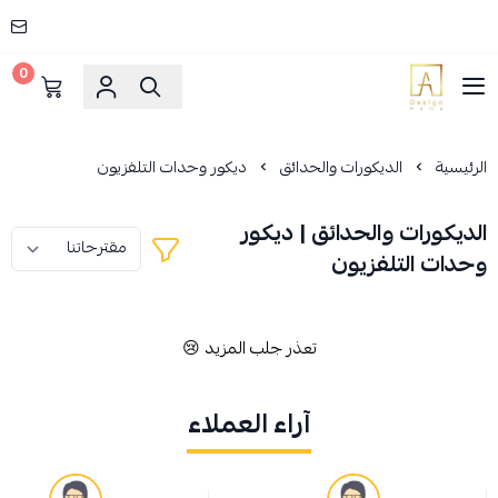
0
AD HOME
الرئيسية
الديكورات والحدائق
ديكور وحدات التلفزيون
الديكورات والحدائق | ديكور
وحدات التلفزيون
تعذر جلب المزيد 😢
آراء العملاء