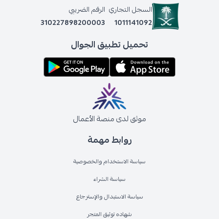
السجل التجاري
الرقم الضريبي
310227898200003
1011141092
تحميل تطبيق الجوال
موثق لدى منصة الأعمال
روابط مهمة
سياسة الاستخدام والخصوصية
سياسة الشراء
سياسة الاستبدال والإسترجاع
شهاده توثيق المتجر