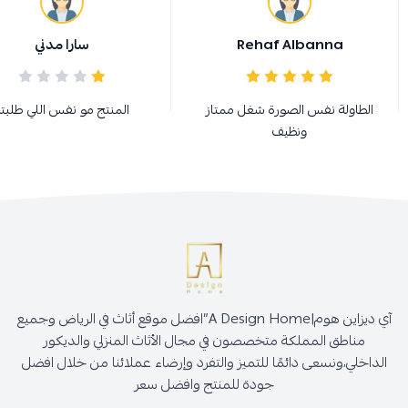
Rehaf Albanna
سارا مدني
الطاولة نفس الصورة شغل ممتاز
المنتج مو نفس اللي طلبته
ونظيف
آي ديزاين هوم|A Design Home”افضل موقع أثاث في الرياض وجميع
مناطق المملكة متخصصون في مجال الأثاث المنزلي والديكور
الداخلي،ونسعى دائمًا للتميز والتفرد وإرضاء عملائنا من خلال افضل
جودة للمنتج وافضل سعر