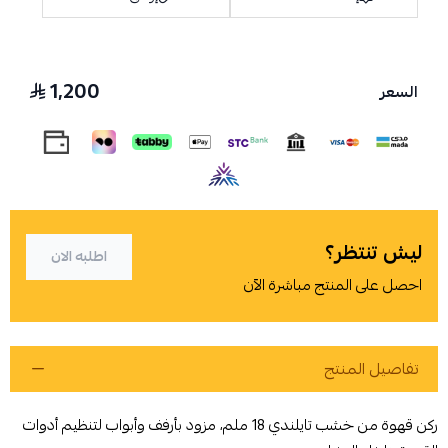
1,200
السعر
اسحب و افلت الملف هنا
استعراض
ليش تنتظر؟
اطلبه الان
احصل على المنتج مباشرة الآن
تفاصيل المنتج
ركن قهوة من خشب تايلندي 18 ملم، مزود بأرفف وأبواب لتنظيم أدوات