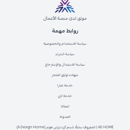
موثق لدى منصة الأعمال
روابط مهمة
سياسة الاستخدام والخصوصية
سياسة الشراء
سياسة الاستبدال والإسترجاع
شهاده توثيق المتجر
خدمة تمارا
خدمة تابي
اعمالنا
المدونة
AD HOME | المعروف سابقًا باسم آي ديزاين هوم (A Design Home)