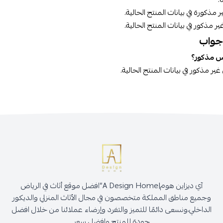
 مذكورة في بيانات المنتج الحالية.
ر مذكور في بيانات المنتج الحالية.
جواب
س مذكور؟
غير مذكور في بيانات المنتج الحالية.
آي ديزاين هوم|A Design Home”افضل موقع أثاث في الرياض
وجميع مناطق المملكة متخصصون في مجال الأثاث المنزلي والديكور
الداخلي،ونسعى دائمًا للتميز والتفرد وإرضاء عملائنا من خلال افضل
جودة للمنتج وافضل سعر