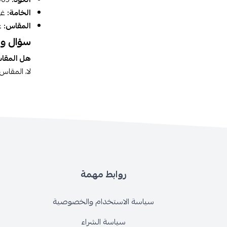
الخامة:
غير
المقاس:
غي
سؤال و
هل المقا
لا، المقاس 
روابط مهمة
سياسة الاستخدام والخصوصية
سياسة الشراء