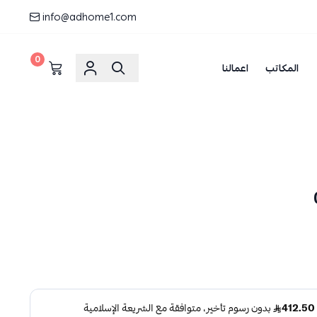
info@adhome1.com
0
المكاتب
اعمالنا