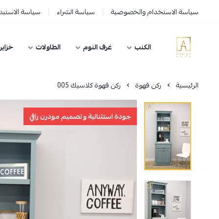
سياسة الاستخدام والخصوصية
سياسة الشراء
سياسة الاستبدا
الكنب
غرف النوم
الطاولات
خزاين
AD HOME
الرئيسية
ركن قهوة
ركن قهوة كلاسيك 005
جودة استثنائية وتصميم مودرن راقي