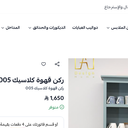
ل والإسترجاع
 الملابس
دواليب العبايات
الديكورات والحدائق
المداخل
ركن قهوة كلاسيك 005
ركن قهوة كلاسيك 005
1,650
متوفر