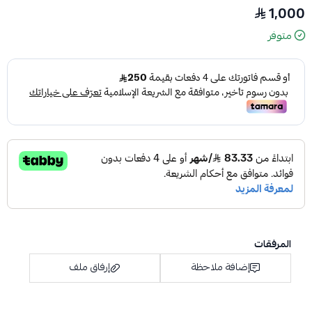
1,000
متوفر
المرفقات
إضافة ملاحظة
إرفاق ملف