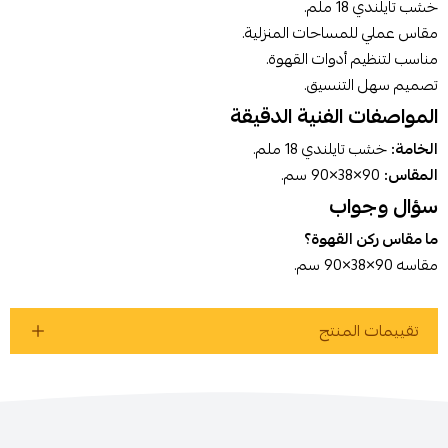
خشب تايلندي 18 ملم.
مقاس عملي للمساحات المنزلية.
اطلب المنتج
مناسب لتنظيم أدوات القهوة.
تصميم سهل التنسيق.
المواصفات الفنية الدقيقة
الخامة:
خشب تايلندي 18 ملم.
المقاس:
90×38×90 سم.
سؤال وجواب
ما مقاس ركن القهوة؟
مقاسه 90×38×90 سم.
تقييمات المنتج