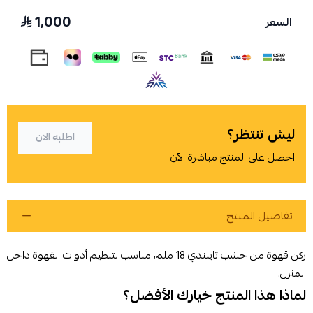
1,000
السعر
اسحب و افلت الملف هنا
استعراض
ليش تنتظر؟
اطلبه الان
احصل على المنتج مباشرة الآن
تفاصيل المنتج
ركن قهوة من خشب تايلندي 18 ملم، مناسب لتنظيم أدوات القهوة داخل
المنزل.
لماذا هذا المنتج خيارك الأفضل؟
أوافق على سياسة الشراء