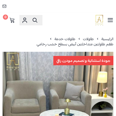
0
AD HOME
الرئيسية
طاولات
طاولات خدمة
طقم طاولتين متداخلتين أبيض بسطح خشب رخامي
جودة استثنائية وتصميم مودرن راقي