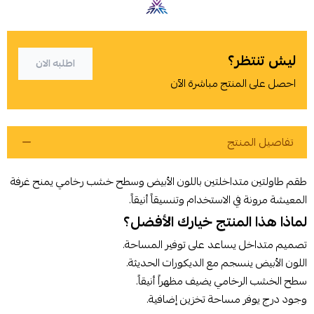
ليش تنتظر؟
اطلبه الان
احصل على المنتج مباشرة الآن
تفاصيل المنتج
طقم طاولتين متداخلتين باللون الأبيض وسطح خشب رخامي يمنح غرفة
المعيشة مرونة في الاستخدام وتنسيقاً أنيقاً.
لماذا هذا المنتج خيارك الأفضل؟
أوافق على سياسة الشراء
تصميم متداخل يساعد على توفير المساحة.
اللون الأبيض ينسجم مع الديكورات الحديثة.
اطلب المنتج
سطح الخشب الرخامي يضيف مظهراً أنيقاً.
وجود درج يوفر مساحة تخزين إضافية.