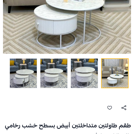
طقم طاولتين متداخلتين أبيض بسطح خشب رخامي