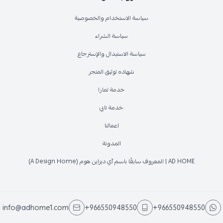
سياسة الاستخدام والخصوصية
سياسة الشراء
سياسة الاستبدال والإسترجاع
شهاده توثيق المتجر
خدمة تمارا
خدمة تابي
اعمالنا
المدونة
AD HOME | المعروف سابقًا باسم آي ديزاين هوم (A Design Home)
info@adhome1.com
+966550948550
+966550948550