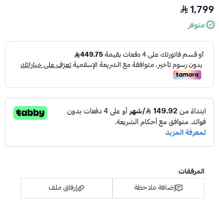
1,799
متوفر
المرفقات
إضافة ملاحظة
إرفاق ملف