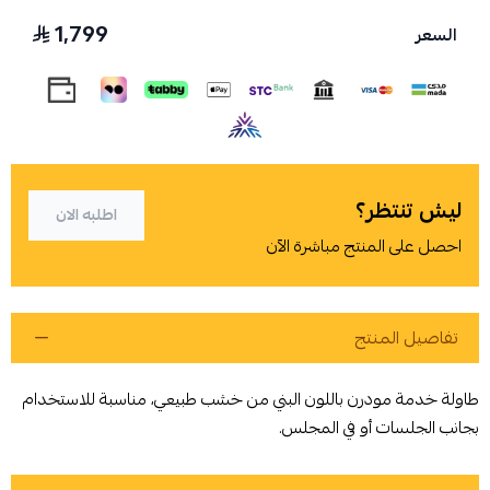
1,799
السعر
اسحب و افلت الملف هنا
استعراض
ليش تنتظر؟
اطلبه الان
احصل على المنتج مباشرة الآن
تفاصيل المنتج
طاولة خدمة مودرن باللون البني من خشب طبيعي، مناسبة للاستخدام
بجانب الجلسات أو في المجلس.
أوافق على سياسة الشراء