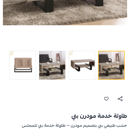
طاولة خدمة مودرن بني
خشب طبيعي بني بتصميم مودرن — طاولة خدمة بني للمجلس