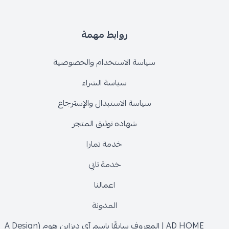
روابط مهمة
سياسة الاستخدام والخصوصية
سياسة الشراء
سياسة الاستبدال والإسترجاع
شهاده توثيق المتجر
خدمة تمارا
خدمة تابي
اعمالنا
المدونة
AD HOME | المعروف سابقًا باسم آي ديزاين هوم (A Design