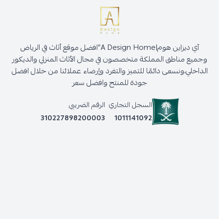
آي ديزاين هوم|A Design Home”افضل موقع أثاث في الرياض
وجميع مناطق المملكة متخصصون في مجال الأثاث المنزلي والديكور
الداخلي،ونسعى دائمًا للتميز والتفرد وإرضاء عملائنا من خلال افضل
جودة للمنتج وافضل سعر
السجل التجاري
الرقم الضريبي
310227898200003
1011141092