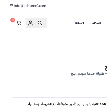
info@adhome1.com
0
المكاتب
اعمالنا
 طاولة خدمة مودرن بيج