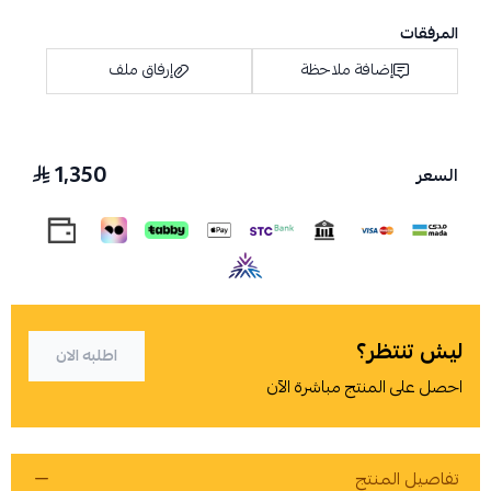
المرفقات
إضافة ملاحظة
إرفاق ملف
1,350
السعر
اسحب و افلت الملف هنا
استعراض
ليش تنتظر؟
اطلبه الان
احصل على المنتج مباشرة الآن
تفاصيل المنتج