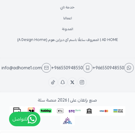
خدمة تابي
اعمالنا
المدونة
AD HOME | المعروف سابقًا باسم آي ديزاين هوم (A Design Home)
info@adhome1.com
+966550948550
+966550948550
صنع بإتقان على | 2026
منصة سلة
للتواصل