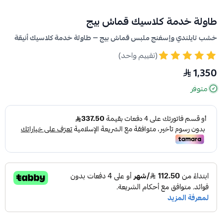
طاولة خدمة كلاسيك قماش بيج
خشب تايلندي وإسفنج ملبس قماش بيج — طاولة خدمة كلاسيك أنيقة
(تقييم واحد)
1,350
متوفر