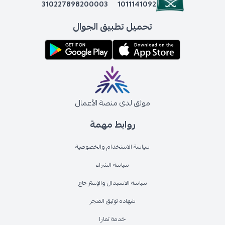
310227898200003
1011141092
تحميل تطبيق الجوال
موثق لدى منصة الأعمال
روابط مهمة
سياسة الاستخدام والخصوصية
سياسة الشراء
سياسة الاستبدال والإسترجاع
شهاده توثيق المتجر
خدمة تمارا