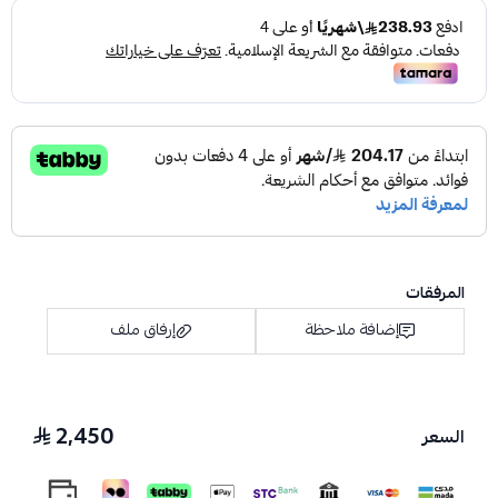
المرفقات
إضافة ملاحظة
إرفاق ملف
2,450
السعر
اسحب و افلت الملف هنا
استعراض