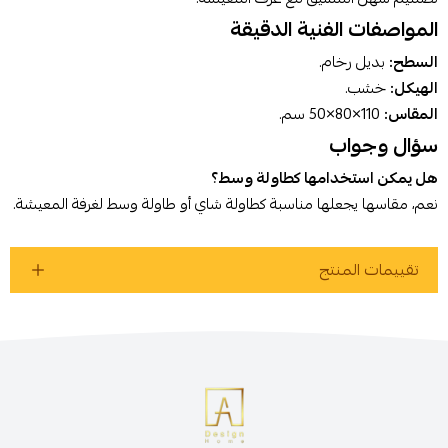
المواصفات الفنية الدقيقة
السطح:
بديل رخام.
الهيكل:
خشب.
المقاس:
110×80×50 سم.
سؤال وجواب
هل يمكن استخدامها كطاولة وسط؟
نعم، مقاسها يجعلها مناسبة كطاولة شاي أو طاولة وسط لغرفة المعيشة.
تقييمات المنتج