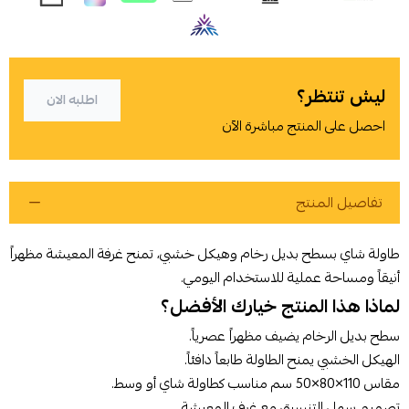
ليش تنتظر؟
اطلبه الان
احصل على المنتج مباشرة الآن
تفاصيل المنتج
طاولة شاي بسطح بديل رخام وهيكل خشبي، تمنح غرفة المعيشة مظهراً
أنيقاً ومساحة عملية للاستخدام اليومي.
لماذا هذا المنتج خيارك الأفضل؟
أوافق على سياسة الشراء
سطح بديل الرخام يضيف مظهراً عصرياً.
الهيكل الخشبي يمنح الطاولة طابعاً دافئاً.
اطلب المنتج
مقاس 110×80×50 سم مناسب كطاولة شاي أو وسط.
تصميم سهل التنسيق مع غرف المعيشة.