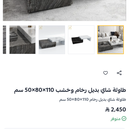
طاولة شاي بديل رخام وخشب 110×80×50 سم
طاولة شاي بديل رخام 110×80×50 سم
2,450
متوفر