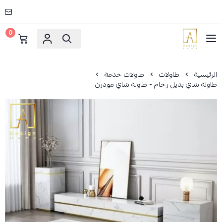
0
AD HOME
الرئيسية
طاولات
طاولات خدمة
طاولة شاي بديل رخام - طاولة شاي مودرن