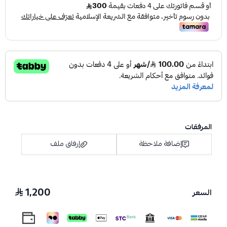
المرفقات
إضافة ملاحظة
إرفاق ملف
1,200
السعر
اسحب و افلت الملف هنا
استعراض