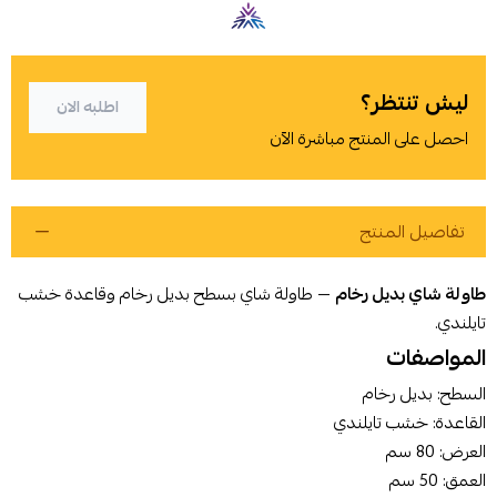
ليش تنتظر؟
اطلبه الان
احصل على المنتج مباشرة الآن
تفاصيل المنتج
طاولة شاي بديل رخام
— طاولة شاي بسطح بديل رخام وقاعدة خشب
تايلندي.
المواصفات
أوافق على سياسة الشراء
السطح: بديل رخام
القاعدة: خشب تايلندي
اطلب المنتج
العرض: 80 سم
العمق: 50 سم