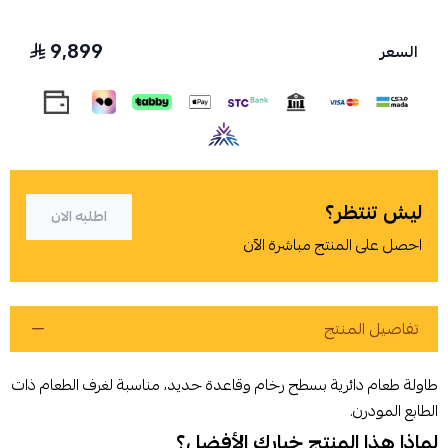
9,899
السعر
اسحب و افلت الملف هنا
استعراض
ليش تنتظر؟
اطلبه الان
احصل على المنتج مباشرة الآن
تفاصيل المنتج
طاولة طعام دائرية بسطح رخام وقاعدة حديد، مناسبة لغرف الطعام ذات
الطابع المودرن.
لماذا هذا المنتج خيارك الأفضل؟