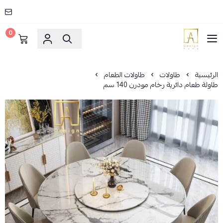
0
AD HOME
الرئيسية
طاولات
طاولات الطعام
طاولة طعام دائرية رخام مودرن 140 سم