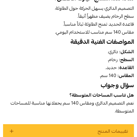
أوافق على سياسة الشراء
التصميم الدائري يسهل الحركة حول الطاولة.
سطح الرخام يضيف مظهراً أنيقاً.
اطلب المنتج
قاعدة الحديد تمنح الطاولة ثباتاً مناسباً.
مقاس 140 سم مناسب للاستخدام اليومي.
المواصفات الفنية الدقيقة
الشكل:
دائري.
السطح:
رخام.
القاعدة:
حديد.
المقاس:
140 سم.
سؤال وجواب
هل تناسب المساحات المتوسطة؟
نعم، التصميم الدائري ومقاس 140 سم يجعلانها مناسبة للمساحات
المتوسطة.
تقييمات المنتج