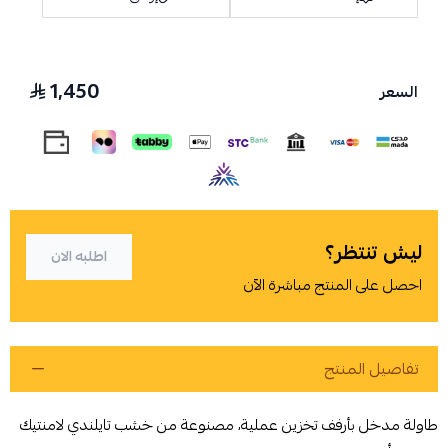
1,450
السعر
اسحب و افلت الملف هنا
استعراض
ليش تنتظر؟
اطلبه الان
احصل على المنتج مباشرة الآن
تفاصيل المنتج
طاولة مدخل بأرفف تخزين عملية، مصنوعة من خشب تايلندي لامنتيك