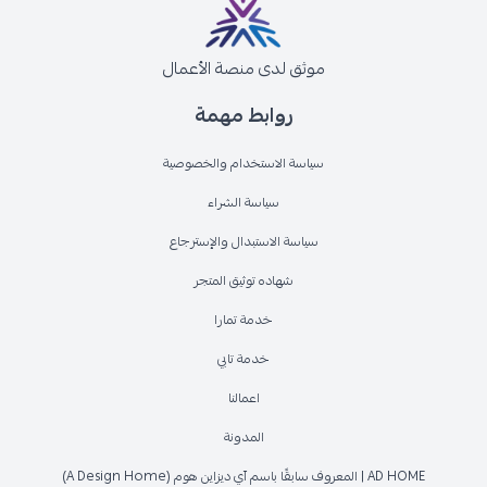
موثق لدى منصة الأعمال
روابط مهمة
سياسة الاستخدام والخصوصية
سياسة الشراء
سياسة الاستبدال والإسترجاع
شهاده توثيق المتجر
خدمة تمارا
خدمة تابي
اعمالنا
المدونة
AD HOME | المعروف سابقًا باسم آي ديزاين هوم (A Design Home)