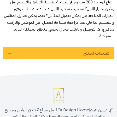
ارتفاع الوحدة 200 سم ويوفر مساحة مناسبة للتعليق والتنظيم. هل
يمكن اختيار اللون؟ نعم، يتم تحديد اللون عند اعتماد الطلب وفق
الخيارات المتاحة. هل يمكن تعديل المقاس؟ نعم، يمكن تعديل المقاس
والتقسيم الداخلي بعد مراجعة مساحة العميل. هل التوصيل والتركيب
مدفوع؟ لا، التوصيل والتركيب مجاني لجميع مناطق المملكة العربية
السعودية.
تقييمات المنتج
آي ديزاين هوم|A Design Home”افضل موقع أثاث في الرياض وجميع
مناطق المملكة متخصصون في مجال الأثاث المنزلي والديكور