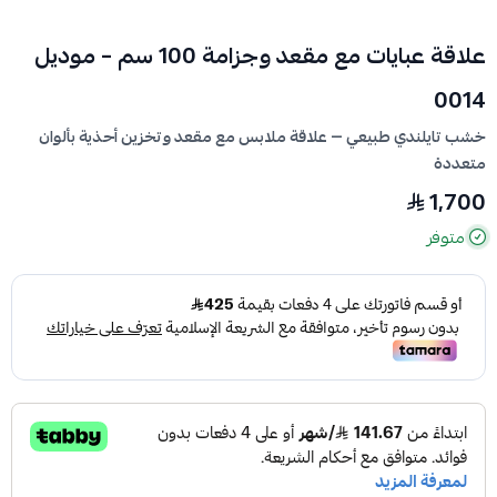
علاقة عبايات مع مقعد وجزامة 100 سم – موديل
0014
خشب تايلندي طبيعي — علاقة ملابس مع مقعد وتخزين أحذية بألوان
متعددة
1,700
متوفر