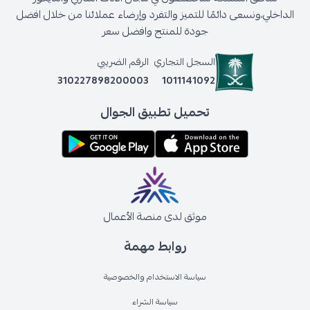
الداخلي،ونسعى دائمًا للتميز والتفرد وإرضاء عملائنا من خلال افضل
جودة للمنتج وافضل سعر
السجل التجاري
الرقم الضريبي
310227898200003
1011141092
تحميل تطبيق الجوال
موثق لدى منصة الأعمال
روابط مهمة
سياسة الاستخدام والخصوصية
سياسة الشراء