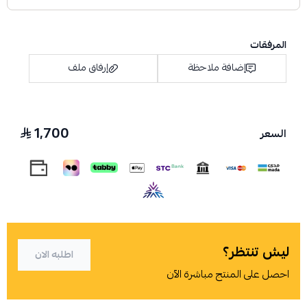
المرفقات
إضافة ملاحظة
إرفاق ملف
1,700
السعر
اسحب و افلت الملف هنا
استعراض
ليش تنتظر؟
اطلبه الان
احصل على المنتج مباشرة الآن