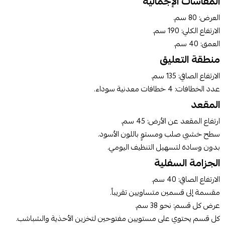
المقاسات الإجمالية
العرض: 80 سم.
الارتفاع الكلي: 190 سم.
العمق: 40 سم.
منطقة التعليق
الارتفاع الصافي: 135 سم.
عدد الخطافات: 4 خطافات معدنية سوداء.
المقعد
ارتفاع المقعد عن الأرض: 45 سم.
سطح خشبي صلب ومستوٍ باللون الأسود.
بدون وسادة لتسهيل التنظيف اليومي.
الجزامة السفلية
الارتفاع الصافي: 40 سم.
مقسمة إلى قسمين متساويين تقريباً.
عرض كل قسم: نحو 38 سم.
كل قسم يحتوي على مستويين مفتوحين لتخزين الأحذية والشباشب.