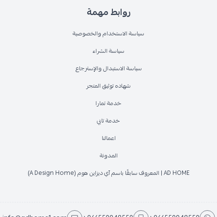
روابط مهمة
سياسة الاستخدام والخصوصية
سياسة الشراء
سياسة الاستبدال والإسترجاع
شهاده توثيق المتجر
خدمة تمارا
خدمة تابي
اعمالنا
المدونة
AD HOME | المعروف سابقًا باسم آي ديزاين هوم (A Design Home)