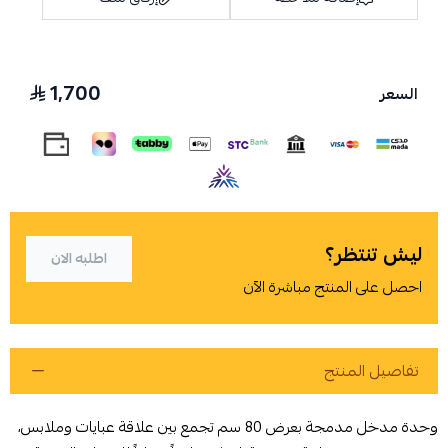
1,700
السعر
اسحب و افلت الملف هنا
استعراض
ليش تنتظر؟
اطلبه الان
احصل على المنتج مباشرة الآن
تفاصيل المنتج
وحدة مدخل مدمجة بعرض 80 سم تجمع بين علاقة عبايات وملابس،