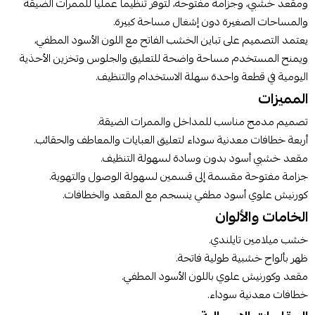
ومقعد خشبي، وجزامة مفتوحة، لتوفر تنظيماً عملياً للممرات الضيقة
والمساحات الصغيرة دون إشغال مساحة كبيرة.
يعتمد التصميم على تباين الخشب الفاتح مع اللون الأسود المطفي،
أوافق على سياسة الشراء
ويمنح المستخدم مساحة واضحة للتعليق والجلوس وتخزين الأحذية
اطلب المنتج
اليومية في قطعة واحدة سهلة الاستخدام والتنظيف.
المميزات
تصميم مدمج مناسب للمداخل والممرات الضيقة.
أربعة خطافات معدنية سوداء لتعليق العبايات والمعاطف والحقائب.
مقعد خشبي أسود بدون وسادة لسهولة التنظيف.
جزامة مفتوحة مقسمة إلى قسمين لسهولة الوصول والتهوية.
كورنيش علوي أسود مطفي ينسجم مع المقعد والخطافات.
الخامات والألوان
خشب ميلامين تايلندي.
ظهر بألواح خشبية طولية فاتحة.
مقعد وكورنيش علوي باللون الأسود المطفي.
خطافات معدنية سوداء.