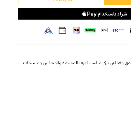
ويدي وقماش تركي مناسب لغرف المعيشة والمجالس ومساحات