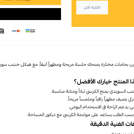
اطلبه الان
ن بخامات مختارة يمنحك جلسة مريحة ومظهراً أنيقاً، مع هيكل خشب س
ذا المنتج خيارك الأفضل؟
 السويدي يمنح الكرسي ثباتاً ومتانة مناسبة.
كي يضيف مظهراً راقياً وملمساً مريحاً.
ي يدعم الراحة في الاستخدام اليومي.
سب الطلب يساعد على مواءمة الكرسي مع ديكور المساحة.
ت الفنية الدقيقة
ب سويدي.