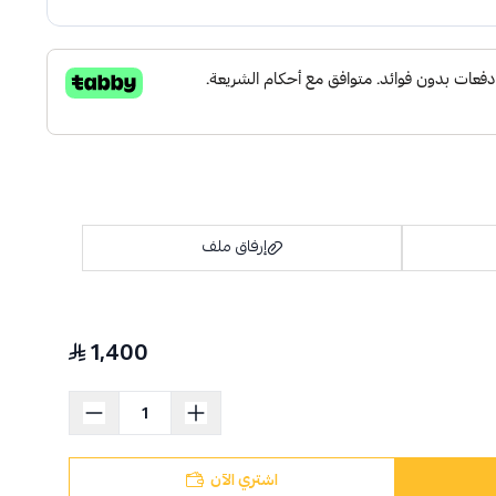
إرفاق ملف
1,400
اسحب و افلت الملف هنا
استعراض
اشتري الآن