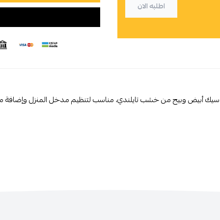
اطلبه الان
يك أبيض وبيج من خشب تايلندي، مناسب لتنظيم مدخل المنزل وإضافة م