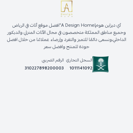
آي ديزاين هوم|A Design Home”افضل موقع أثاث في الرياض
وجميع مناطق المملكة متخصصون في مجال الأثاث المنزلي والديكور
الداخلي،ونسعى دائمًا للتميز والتفرد وإرضاء عملائنا من خلال افضل
جودة للمنتج وافضل سعر
السجل التجاري
الرقم الضريبي
310227898200003
1011141092