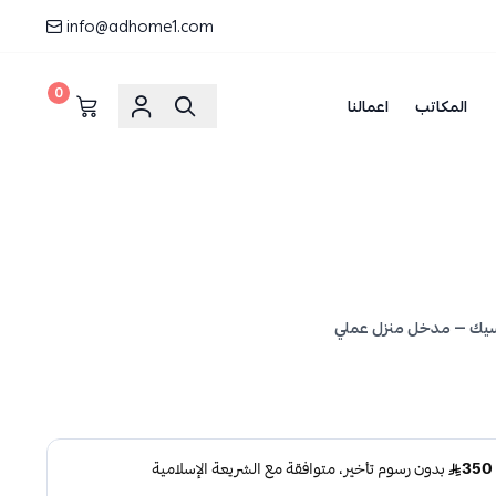
info@adhome1.com
0
المكاتب
اعمالنا
سيك — مدخل منزل عملي