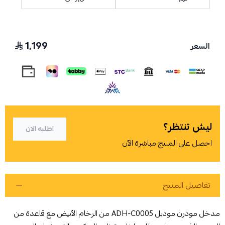
1,199
السعر
اسحب و افلت الملف هنا
استعراض
ليش تنتظر؟
اطلبه الان
احصل على المنتج مباشرة الآن
تفاصيل المنتج
مدخل مودرن موديل ADH-C0005 من الرخام الأبيض مع قاعدة من