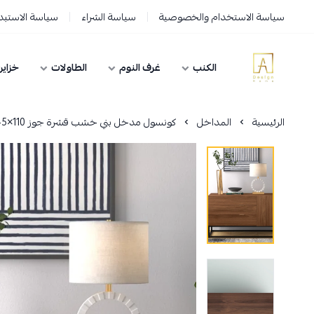
سياسة الاستخدام والخصوصية
سياسة الشراء
سياسة الاستبدا
الكنب
غرف النوم
الطاولات
خزاين
AD HOME
الرئيسية
المداخل
كونسول مدخل بني خشب قشرة جوز 110×45×90 سم