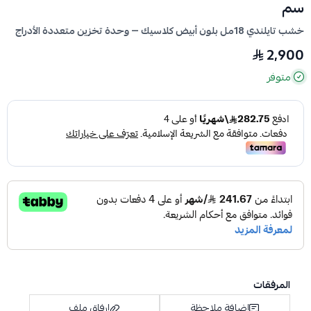
سم
خشب تايلندي 18مل بلون أبيض كلاسيك — وحدة تخزين متعددة الأدراج
2,900
متوفر
المرفقات
إضافة ملاحظة
إرفاق ملف