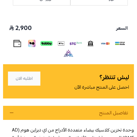
2,900
السعر
اسحب و افلت الملف هنا
استعراض
ليش تنتظر؟
اطلبه الان
احصل على المنتج مباشرة الآن
تفاصيل المنتج
وحدة تخزين كلاسيك بيضاء متعددة الأدراج من اي ديزاين هوم (AD