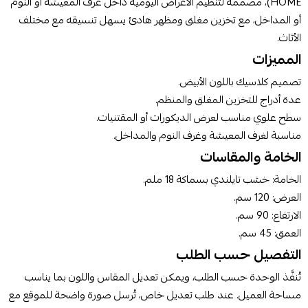
HOME)، مصممة لتنظيم الأغراض اليومية داخل غرف المعيشة أو النوم
أو المداخل، مع تخزين مغلق ومظهر هادئ يسهل تنسيقه مع مختلف
الأثاث.
أوافق على سياسة الشراء
المميزات
اطلب المنتج
تصميم كلاسيك باللون الأبيض.
عدة أدراج للتخزين المغلق والمنظم.
سطح علوي مناسب لعرض الديكورات أو المقتنيات.
مناسبة لغرف المعيشة وغرف النوم والمداخل.
الخامة والمقاسات
الخامة: خشب تايلندي بسماكة 18 ملم.
العرض: 120 سم.
الارتفاع: 90 سم.
العمق: 45 سم.
التفصيل حسب الطلب
تُنفَّذ الوحدة حسب الطلب، ويمكن تعديل المقاس واللون بما يناسب
مساحة العميل. عند طلب تعديل خاص، تُرسل صورة واضحة للموقع مع