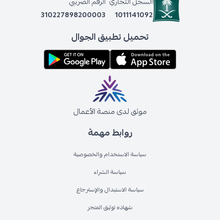
السجل التجاري
الرقم الضريبي
310227898200003
1011141092
تحميل تطبيق الجوال
موثق لدى منصة الأعمال
روابط مهمة
سياسة الاستخدام والخصوصية
سياسة الشراء
سياسة الاستبدال والإسترجاع
شهاده توثيق المتجر