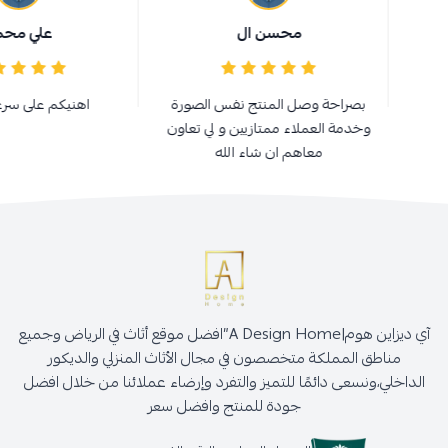
محسن ال
علي محمد
بصراحة وصل المنتج نفس الصورة
اهنيكم على سرعه الانجاز
وخدمة العملاء ممتازيين و لي تعاون
معاهم ان شاء الله
آي ديزاين هوم|A Design Home”افضل موقع أثاث في الرياض وجميع
مناطق المملكة متخصصون في مجال الأثاث المنزلي والديكور
الداخلي،ونسعى دائمًا للتميز والتفرد وإرضاء عملائنا من خلال افضل
جودة للمنتج وافضل سعر